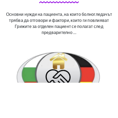
Основни нужди на пациента, на които болногледачът
трябва да отговори и фактори, които ги повлияват
Грижите за отделен пациент се полагат след
предварително …