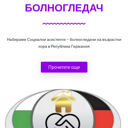
БОЛНОГЛЕДАЧ
Набираме Социални асистенти – болногледачи на възрастни
хора в Република Германия
Прочетете още