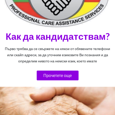
Как да кандидатствам?
Първо трябва да се свържете на някои от обявените телефони
или скайп адреси, за да уточним езиковите Ви познания и да
определим нивото на немски език, което имате
Прочетете още