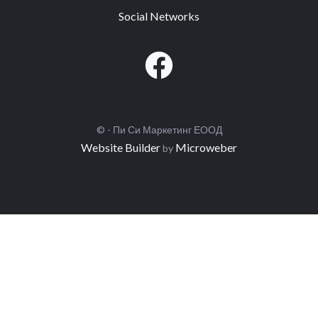
Social Networks
© - Пи Си Маркетинг ЕООД
Website Builder
Microweber
by