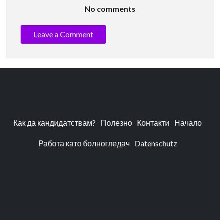
No comments
Leave a Comment
Как да кандидатствам?
Полезно
Контакти
Начало
Работа като болногледач
Datenschutz