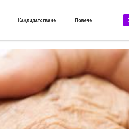
Кандидатстване
Повече