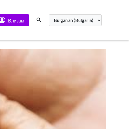
Влизам