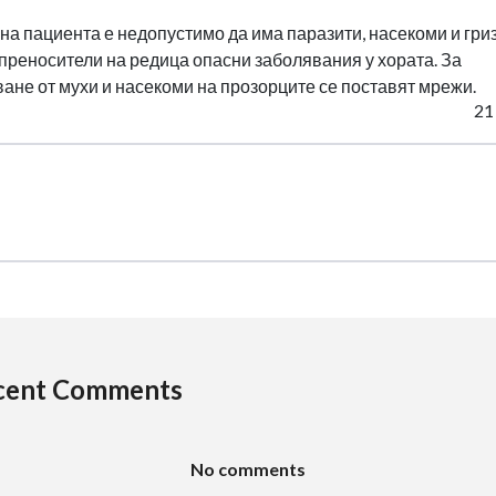
 на пациента е недопустимо да има паразити, насекоми и гриз
 преносители на редица опасни заболявания у хората. За
ане от мухи и насекоми на прозорците се поставят мрежи.
21
cent Comments
No comments