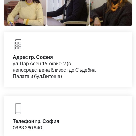
Адрес гр. София
ул. Цар Асен 15, офис: 2 (в
непосредствена близост до Съдебна
Палата и бул.Витоша)
Телефон гр. София
0893 390 840