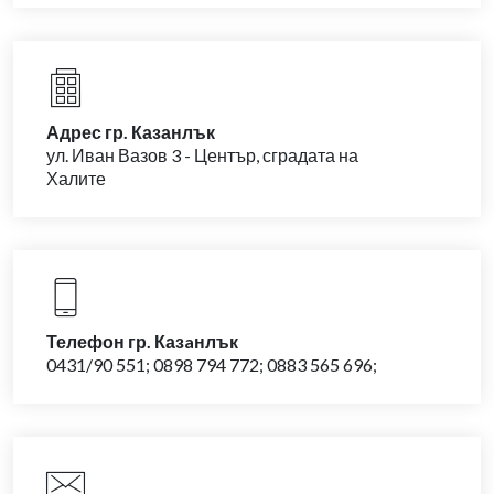
Адрес гр. Казанлък
ул. Иван Вазов 3 - Център, сградата на
Халите
Телефон гр. Казaнлък
0431/90 551; 0898 794 772; 0883 565 696;