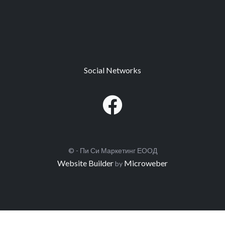
Social Networks
© - Пи Си Маркетинг ЕООД
Website Builder
Microweber
by