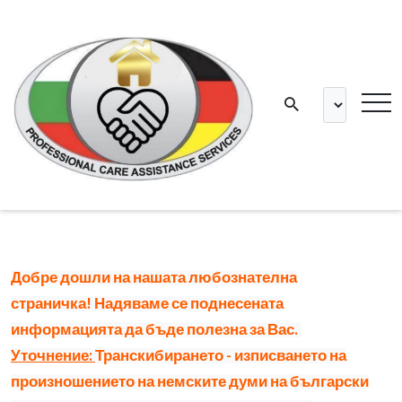
Добре дошли на нашата любознателна
страничка! Надяваме се поднесената
информацията да бъде полезна за Вас.
Уточнение:
Транскибирането - изписването на
произношението на немските думи на български