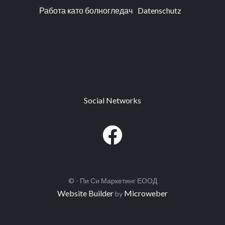
Работа като болногледач
Datenschutz
Social Networks
© - Пи Си Маркетинг ЕООД
Website Builder
Microweber
by