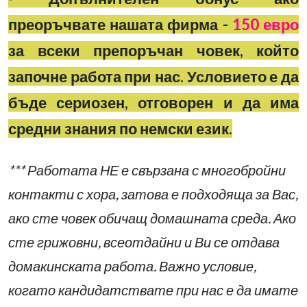
преоръчвате нашата фирма -
150 евро
за всеки препоръчан човек, който
започне работа при нас. Условието е да
бъде сериозен, отговорен и да има
средни знания по немски език.
*** Работата НЕ е свързана с многобройни
контакти с хора, затова е подходяща за Вас,
ако сте човек обичащ домашната среда. Ако
сте грижовни, всеотдайни и Ви се отдава
домакинската работа. Важно условие,
когато кандидатствате при нас е да имате