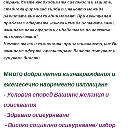
страна. Имате необходимата сигурност и защита,
стабилна фирма зад гърба си, на която може да
разчитате във всеки един момент. При евентуален
проблем с офертата, никога няма да останете сами,
намираме нова оферта и съдействаме по всякакъв
възможен начин!
Нямате такси и комисионни при заминаването, ние Ви
намираме оферта, организираме Вашето пътуване и
купуваме билети.
Много
добри нетни възнаграждения и
ежемесечно навременно изплащане
Условия според Вашите желания и
-
изисквания
- Здравно осигуряване
- Високо социално осигуряване/
избор