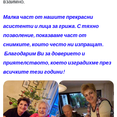
взаимно.
Малка част от нашите прекрасни
асистенти и лица за грижа. С тяхно
позволение, показваме част от
снимките, които често ни изпращат.
Благодарим Ви за доверието и
приятелството, което изградихме през
всичките тези години!