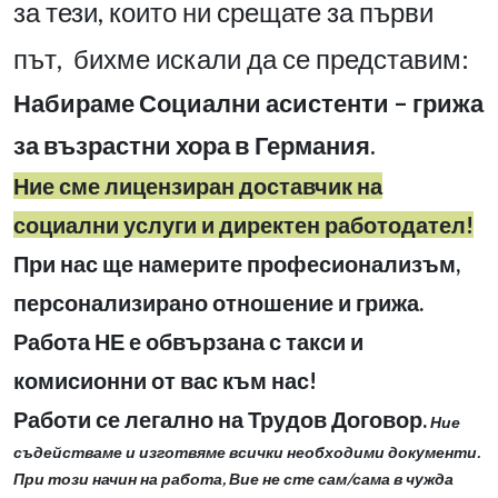
за тези, които ни срещате за първи
път, бихме искали да се представим:
Набираме Социални асистенти – грижа
за възрастни хора в Германия.
Ние сме лицензиран доставчик на
социални услуги и директен работодател!
При нас ще намерите професионализъм,
персонализирано отношение и грижа.
Работа НЕ е обвързана с такси и
комисионни от вас към нас!
Работи се легално на Трудов Договор.
Ние
съдействаме и изготвяме всички необходими документи.
При този начин на работа, Вие не сте сам/сама в чужда