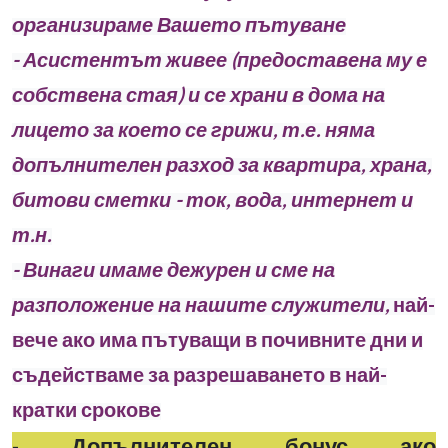
организираме Вашето пътуване
- Асистентът живее (предоставена му е
собствена стая) и се храни в дома на
лицето за което се грижи, т.е. няма
допълнителен разход за квартира, храна,
битови сметки - ток, вода, интернет и
т.н.
- Винаги имаме дежурен и сме на
разположение на нашите служители,
най-
вече ако има пътуващи в почивните дни и
съдействаме за разрешаването в най-
кратки срокове
-
Допълнителен бонус ако