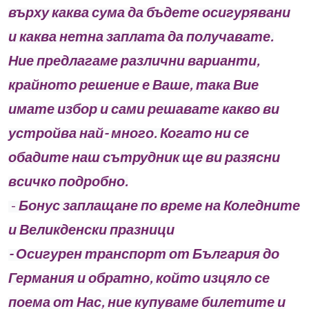
върху каква сума да бъдете осигурявани
и каква нетна заплата да получавате.
Ние предлагаме различни варианти,
крайното решение е Ваше, така Вие
имате избор и сами решавате какво ви
устройва най- много. Когато ни се
обадите наш сътрудник ще ви разясни
всичко подробно.
-
Бонус заплащане по време на Коледните
и Великденски празници
- Осигурен транспорт от България до
Германия и обратно, който изцяло се
поема от Нас, ние купуваме билетите и