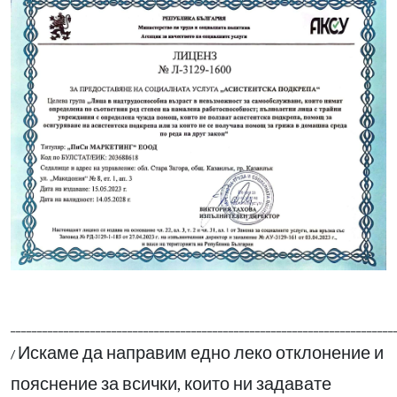
________________________________________________________________________
Искаме да направим едно леко отклонение и
/
пояснение за всички, които ни задавате