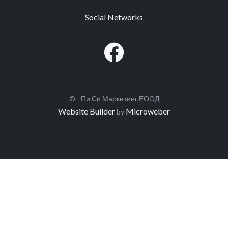
Social Networks
© - Пи Си Маркетинг ЕООД
Website Builder
Microweber
by