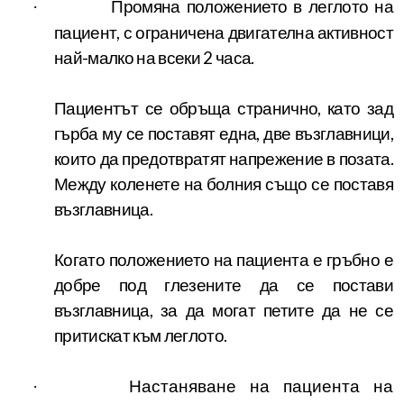
Промяна положението в леглото на
·
пациент, с ограничена двигателна активност
най-малко на всеки 2 часа.
Пациентът се обръща странично, като зад
гърба му се поставят една, две възглавници,
които да предотвратят напрежение в позата.
Между коленете на болния също се поставя
възглавница.
Когато положението на пациента е гръбно е
добре под глезените да се постави
възглавница, за да могат петите да не се
притискат към леглото.
Настаняване на пациента на
·