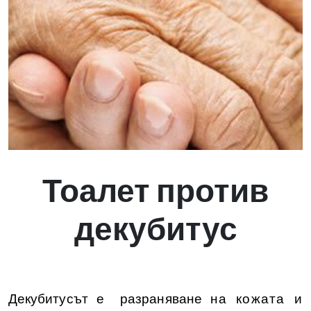
Тоалет против
декубитус
Декубитусът е разраняване
на кожата и