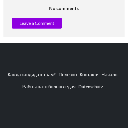
No comments
Leave a Comment
Как да кандидатствам?
Полезно
Контакти
Начало
Работа като болногледач
Datenschutz