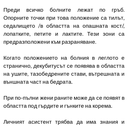
Преди всичко болните лежат по гръб.
Опорните точки при това положение са тилът,
седалището /в областта на опашната кост/,
лопатките, петите и лактите. Тези зони са
предразположени към разраняване.
Когато положението на болния в леглото е
странично, декубитусът се появява в областта
на ушите, тазобедрените стави, вътрешната и
външната част на бедрата.
При по-пълни жени раните може да се появят в
областта под гърдите и гънките на корема.
Личният асистент трябва да има знания и