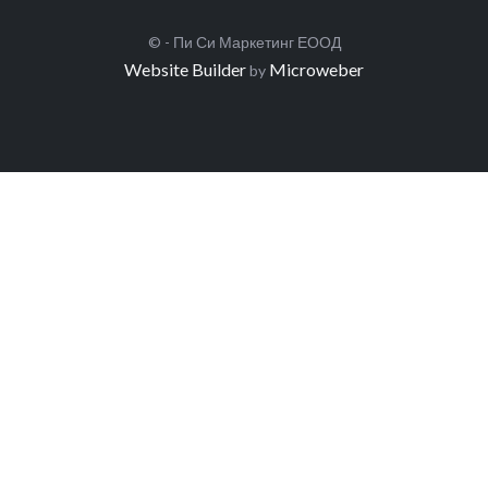
© - Пи Си Маркетинг ЕООД
Website Builder
Microweber
by