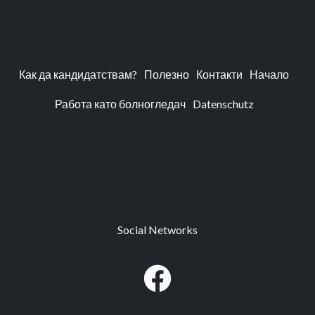
Как да кандидатствам?
Полезно
Контакти
Начало
Работа като болногледач
Datenschutz
Social Networks