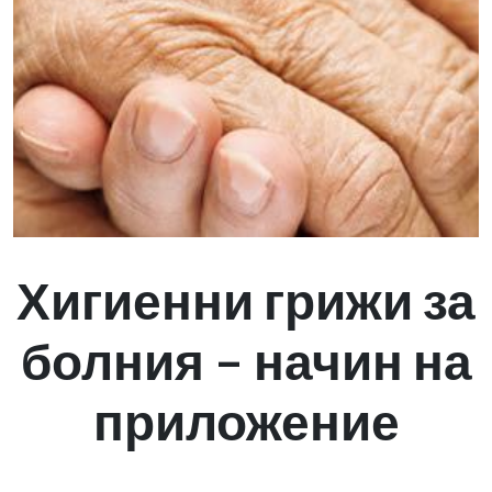
Хигиенни грижи за
болния – начин на
приложение