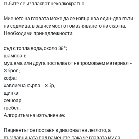
гъбите се изплакват неколкократно.
Миенето на главата може да се извършва един-два пъти
на седмица, в зависимост от омазняването на скалпа.
Необходими принадлежности:
съд с топла вода, около 38º;
шампоан;
мушама или друга постелка от непромокаем материал –
3 броя;
кофа;
хавлиена кърпа – 3 бр;
щипка;
сешоар;
гребен.
Алгоритъм на изпълнение:
Пациентът се поставя в диагонал на леглото, а
възглавницата под раменете, така че главата му да