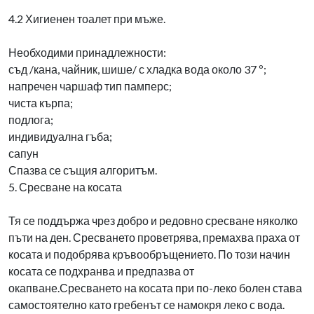
4.2 Хигиенен тоалет при мъже.
Необходими принадлежности:
съд /кана, чайник, шише/ с хладка вода около 37 º;
напречен чаршаф тип памперс;
чиста кърпа;
подлога;
индивидуална гъба;
сапун
Спазва се същия алгоритъм.
5. Сресване на косата
Тя се поддържа чрез добро и редовно сресване няколко
пъти на ден. Сресването проветрява, премахва праха от
косата и подобрява кръвообръщението. По този начин
косата се подхранва и предпазва от
окапване.Сресването на косата при по-леко болен става
самостоятелно като гребенът се намокря леко с вода.