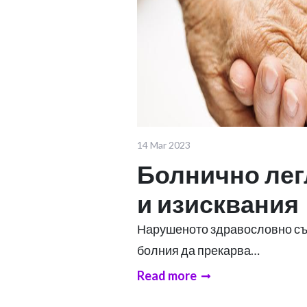
14 Mar 2023
Болнично лег
и изисквания
Нарушеното здравословно с
болния да прекарва…
Read more