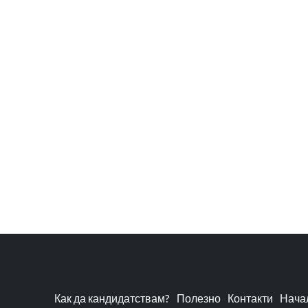
Как да кандидатствам?
Полезно
Контакти
Нача