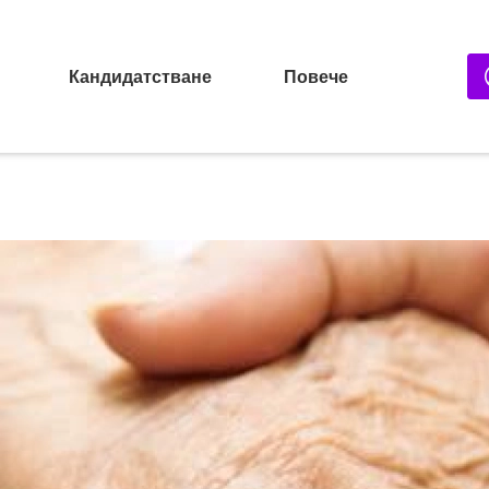
Кандидатстване
Повече