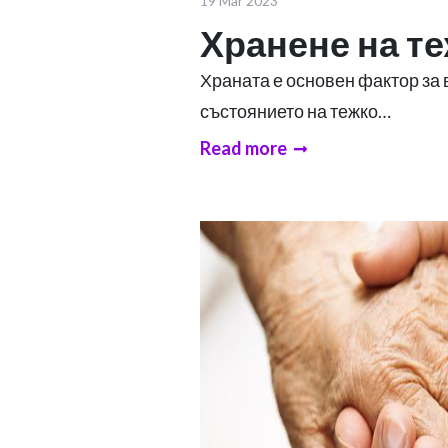
19 Mar 2023
Хранене на т
Храната е основен фактор за
състоянието на тежко…
Read more