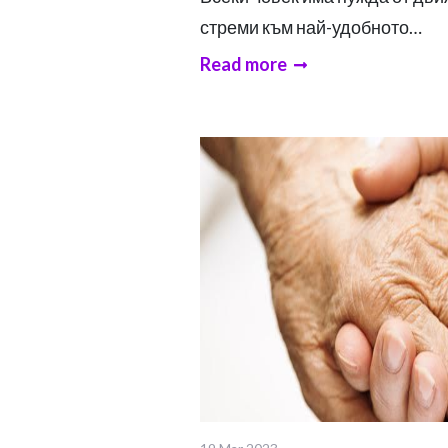
стреми към най-удобното…
Read more