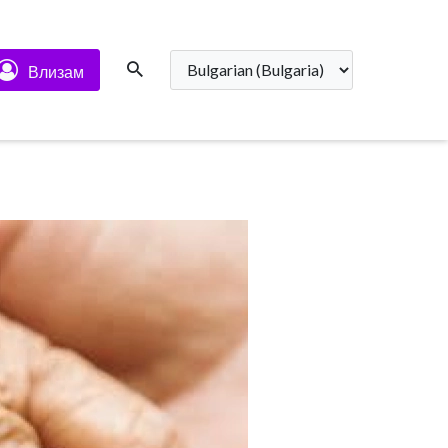
Влизам